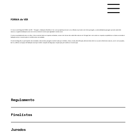
FORMA de VER
O Concurso de Fotografia FORMA de VER – "Paisagem, Habitação e Resiliência" tem como propósito promover uma reflexão visual sobre o território português, a vulnerabilidade da paisagem perante catástrofes
naturais, e o papel da habitação social como instrumento de reconstrução, dignidade e coesão social.
O concurso pretende estimular um olhar crítico e sensível sobre os impactos ambientais, sociais e territoriais das catástrofes naturais em Portugal, bem como sobre as respostas arquitetónicas e urbanas associadas à
habitação social, à reconstrução e à resiliência das comunidades.
Através da fotografia, os participantes são convidados a documentar paisagens transformadas por incêndios, cheias, erosão, desertificação, deslizamentos de terras ou outros fenómenos naturais, assim como projetos,
bairros, edifícios ou espaços de habitação social que revelem soluções de integração, recuperação, permanência e reconstrução.
Regulamento
Finalistas
Jurados