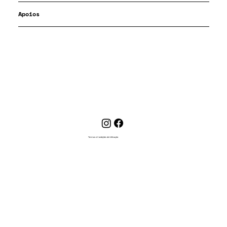
Apoios
Termos e Condições de Utilização