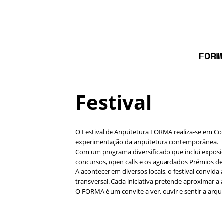
FORM
Festival
O Festival de Arquitetura FORMA realiza-se em Co
experimentação da arquitetura contemporânea.
Com um programa diversificado que inclui exposiçõe
concursos, open calls e os aguardados Prémios de
A acontecer em diversos locais, o festival convid
transversal. Cada iniciativa pretende aproximar a
O FORMA é um convite a ver, ouvir e sentir a arqui