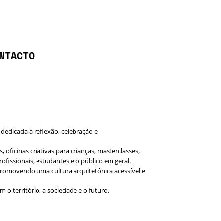
NTACTO
dedicada à reflexão, celebração e
oficinas criativas para crianças, masterclasses,
fissionais, estudantes e o público em geral.
 promovendo uma cultura arquitetónica acessível e
 o território, a sociedade e o futuro.